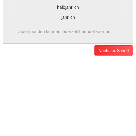
halbjährlich
jährlich
Dauerspenden können jederzeit beendet werden.
Nächster Schritt