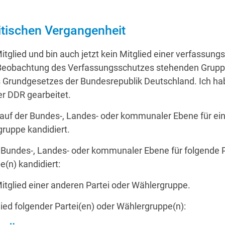
itischen Vergangenheit
Mitglied und bin auch jetzt kein Mitglied einer verfassung
 Beobachtung des Verfassungsschutzes stehenden Gruppi
 Grundgesetzes der Bundesrepublik Deutschland. Ich hab
r DDR gearbeitet.
 auf der Bundes-, Landes- oder kommunaler Ebene für ein
ruppe kandidiert.
 Bundes-, Landes- oder kommunaler Ebene für folgende P
(n) kandidiert:
Mitglied einer anderen Partei oder Wählergruppe.
lied folgender Partei(en) oder Wählergruppe(n):