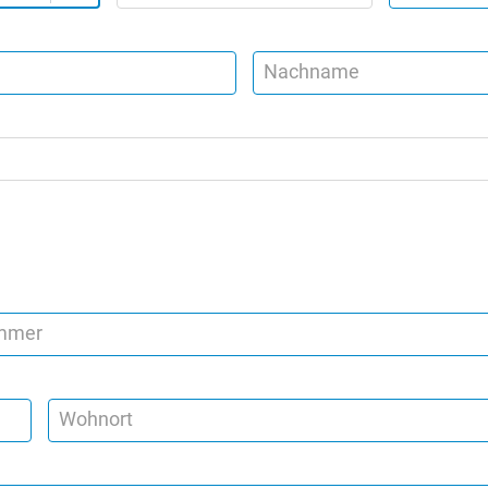
Nachname
ummer
Wohnort