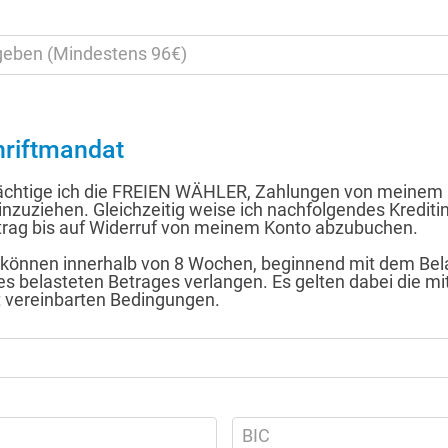
ngeben (Mindestens 96€)
riftmandat
ächtige ich die FREIEN WÄHLER, Zahlungen von meinem 
einzuziehen. Gleichzeitig weise ich nachfolgendes Kreditin
trag bis auf Widerruf von meinem Konto abzubuchen.
e können innerhalb von 8 Wochen, beginnend mit dem Be
es belasteten Betrages verlangen. Es gelten dabei die mi
ut vereinbarten Bedingungen.
BIC