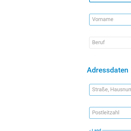
Vorname
Beruf
Adressdaten
Straße, Hausn
Postleitzahl
Land