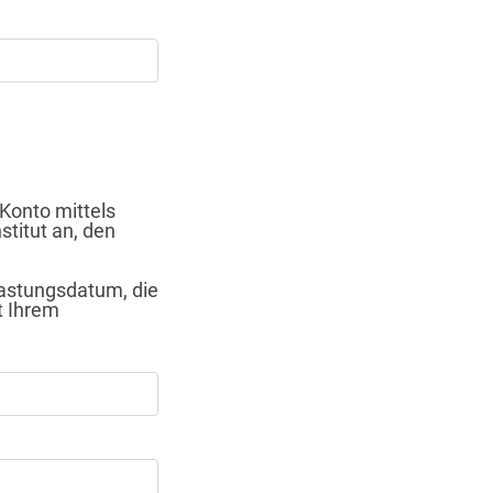
Konto mittels
stitut an, den
lastungsdatum, die
t Ihrem