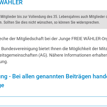
 WÄHLER
itglieder bis zur Vollendung des 35. Lebensjahres auch Mitglieder 
 Sollten Sie dies nicht wünschen, so können Sie widersprechen.
eche der Mitgliedschaft bei der Junge FREIE WÄHLER-Or
undesvereinigung bietet Ihnen die Möglichkeit der Mitar
itsgemeinschaften (AG). Nähere Informationen erhalten
ung.
ng - Bei allen genannten Beiträgen hand
ge