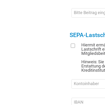
Bitte Beitrag ei
SEPA-Lastsch
Hiermit erm
Lastschrift 
Mitgliedsbei
Hinweis: Si
Erstattung d
Kreditinstit
Kontoinhaber
IBAN