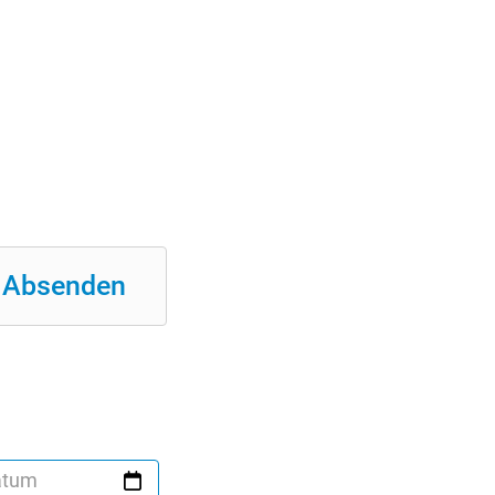
Absenden
atum