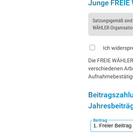
Junge FREIE
Satzungsgemäß sind M
WÄHLER-Organisation.
Ich widerspr
Die FREIE WÄHLER B
verschiedenen Arbe
Aufnahmebestätig
Beitragszahlu
Jahresbeiträ
Beitrag