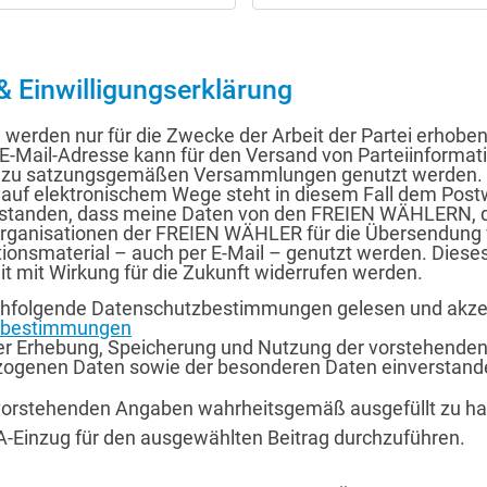
& Einwilligungserklärung
werden nur für die Zwecke der Arbeit der Partei erhoben
 E-Mail-Adresse kann für den Versand von Parteiinformat
 zu satzungsgemäßen Versammlungen genutzt werden. 
auf elektronischem Wege steht in diesem Fall dem Postw
rstanden, dass meine Daten von den FREIEN WÄHLERN, 
rganisationen der FREIEN WÄHLER für die Übersendung 
ionsmaterial – auch per E-Mail – genutzt werden. Diese
it mit Wirkung für die Zukunft widerrufen werden.
chfolgende Datenschutzbestimmungen gelesen und akzep
zbestimmungen
der Erhebung, Speicherung und Nutzung der vorstehende
ogenen Daten sowie der besonderen Daten einverstand
e vorstehenden Angaben wahrheitsgemäß ausgefüllt zu hab
A-Einzug für den ausgewählten Beitrag durchzuführen.