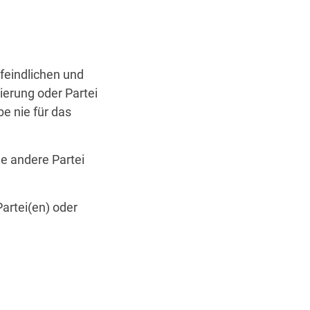
sfeindlichen und
erung oder Partei
e nie für das
e andere Partei
artei(en) oder