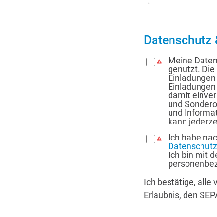
Datenschutz 
Meine Daten 
genutzt. Die
Einladungen
Einladungen 
damit einve
und Sondero
und Informat
kann jederze
Ich habe na
Datenschut
Ich bin mit 
personenbez
Ich bestätige, all
Erlaubnis, den SEP