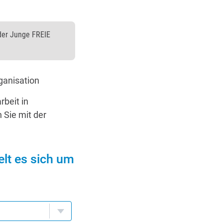
der Junge FREIE
ganisation
beit in
 Sie mit der
elt es sich um