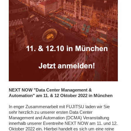
NEXT NOW "Data Center Management &
Automation" am 11. & 12 Oktober 2022 in München
In enger Zusammenarbeit mit FUJITSU laden wir Sie
sehr herzlich zu unserer ersten Data Center
Management and Automation (DCMA) Veranstaltung
innerhalb unserer Eventreihe NEXT NOW am 11. und 12.
Oktober 2022 ein. Hierbei handelt es sich um eine reine