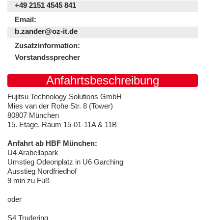
+49 2151 4545 841
Email:
b.zander@oz-it.de
Zusatzinformation:
Vorstandssprecher
Anfahrtsbeschreibung
Fujitsu Technology Solutions GmbH
Mies van der Rohe Str. 8 (Tower)
80807 München
15. Etage, Raum 15-01-11A & 11B
Anfahrt ab HBF München:
U4 Arabellapark
Umstieg Odeonplatz in U6 Garching
Ausstieg Nordfriedhof
9 min zu Fuß
oder
S4 Trudering